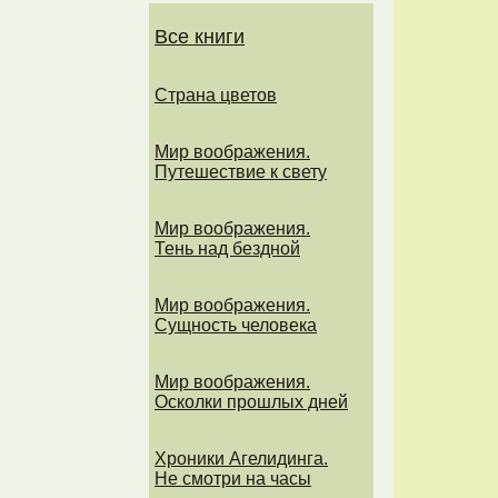
Все книги
Страна цветов
Мир воображения.
Путешествие к свету
Мир воображения.
Тень над бездной
Мир воображения.
Сущность человека
Мир воображения.
Осколки прошлых дней
Хроники Агелидинга.
Не смотри на часы