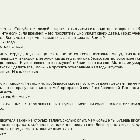
жестоко. Оно убивает людей, стирает в пыль дома и города, превращает в н
 Что если сила времени – его проклятие? Оно любит своих детей, своих уче
бает. Быть может, время – самая несчастная сила на Земле?
151 года.
мотри на часы»
ится сердце, а до конца света остаётся всего несколько минут, жизнь 
пешишь – и каждой клеточкой ощущаешь, как она безвозвратно ускользает с
дит всегда. И дело вовсе не в грядущей гибели всего живого. Мы с вами ум
ться? Сделать всё, чтобы не прожить отмеренные нам годы впустую.
енную. И вам советую.
то ни говорил. Неумолимо пробиваясь сквозь пустоту, озаряет десятки тысяч м
зы, то по праву становится самой прекрасной силой во Вселенной. Вот так 
он есть.
титель Времени»
в отчаянье. – Я тебя знаю! Если ты убьёшь меня, ты будешь жалеть об этом д
но…
писателя важен не столько талант, сколько опыт. Чем больше ты будешь писа
сможешь выражать собственные идеи и переживания. Лишь кропотливая, каж
воляет нам достигать намеченных высот.
ре»