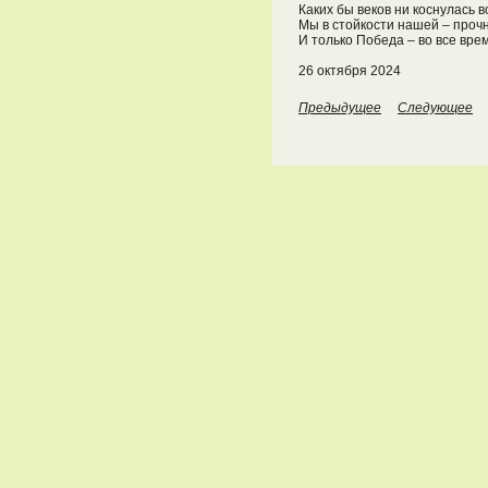
Каких бы веков ни коснулась 
Мы в стойкости нашей – прочн
И только Победа – во все врем
26 октября 2024	
Предыдущее
Следующее