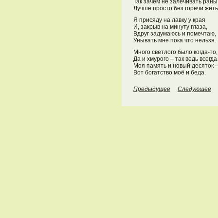
Так зачем не залечивать раны
Лучше просто без горечи жить
Я присяду на лавку у края
И, закрыв на минуту глаза,
Вдруг задумаюсь и помечтаю,
Унывать мне пока что нельзя.
Много светлого было когда-то,
Да и хмурого – так ведь всегд
Моя память и новый десяток 
Вот богатство моё и беда.
Предыдущее
Следующее