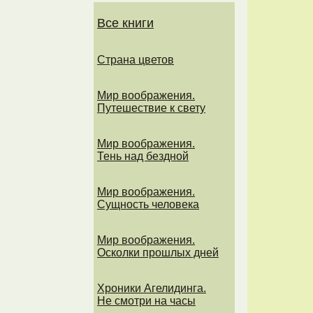
Все книги
Страна цветов
Мир воображения.
Путешествие к свету
Мир воображения.
Тень над бездной
Мир воображения.
Сущность человека
Мир воображения.
Осколки прошлых дней
Хроники Агелидинга.
Не смотри на часы