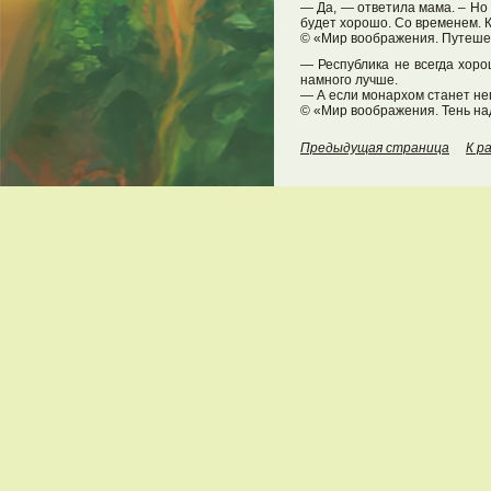
— Да, — ответила мама. – Но 
будет хорошо. Со временем. 
© «Мир воображения. Путешес
— Республика не всегда хоро
намного лучше.
— А если монархом станет н
© «Мир воображения. Тень на
Предыдущая страница
К р