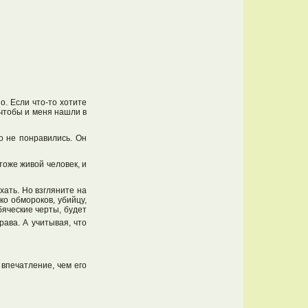
о. Если что-то хотите
 чтобы и меня нашли в
о не понравились. Он
тоже живой человек, и
хать. Но взгляните на
о обмороков, убийцу,
бяческие черты, будет
ава. А учитывая, что
 впечатление, чем его