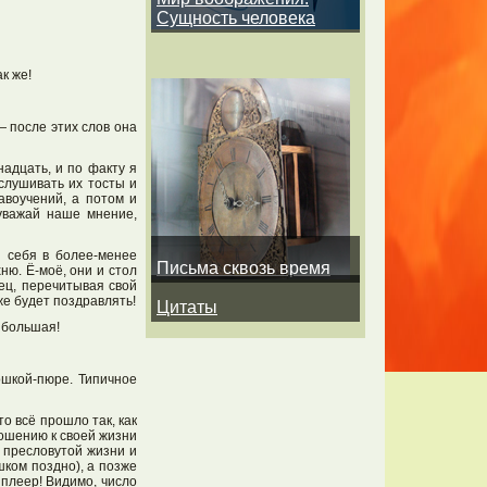
Сущность человека
к же!
— после этих слов она
надцать, и по факту я
ыслушивать их тосты и
авоучений, а потом и
 уважай наше мнение,
я себя в более-менее
Письма сквозь время
ню. Ё-моё, они и стол
тец, перечитывая свой
же будет поздравлять!
Цитаты
м большая!
ошкой-пюре. Типичное
о всё прошло так, как
ошению к своей жизни
й пресловутой жизни и
шком поздно), а позже
 плеер! Видимо, число