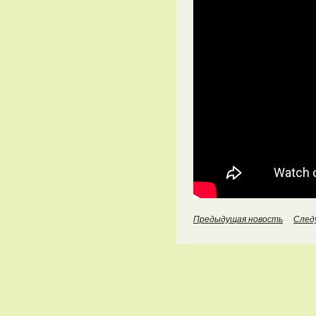
Предыдущая новость
След