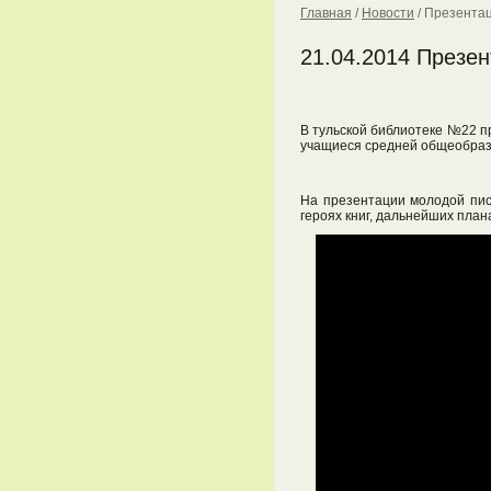
Главная
/
Новости
/
Презентац
21.04.2014 Презен
В тульской библиотеке №22 п
учащиеся средней общеобра
На презентации молодой пис
героях книг, дальнейших план