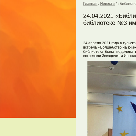
Главная
/
Новости
/
«Библионо
24.04.2021 «Библ
библиотеке №3 им
24 апреля 2021 года в тульс
встреча «Волшебство на книж
библиотека была поделена н
встречали Звездочет и Инопл