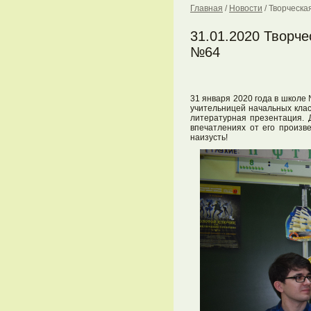
Главная
/
Новости
/
Творческа
31.01.2020 Творче
№64
31 января 2020 года в школе
учительницей начальных кла
литературная презентация. 
впечатлениях от его произв
наизусть!