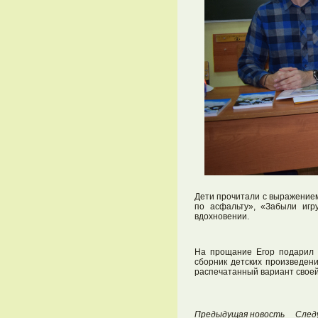
Дети прочитали с выражением
по асфальту», «Забыли игр
вдохновении.
На прощание Егор подарил б
сборник детских произведени
распечатанный вариант своей
Предыдущая новость
След