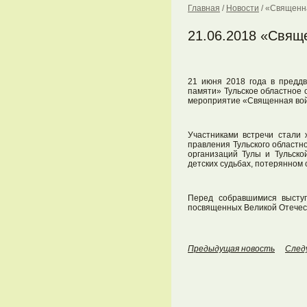
Главная
/
Новости
/
«Священн
21.06.2018 «Свящ
21 июня 2018 года в преддв
памяти» Тульское областное
мероприятие «Священная во
Участниками встречи стали
правления Тульского област
организаций Тулы и Тульско
детских судьбах, потерянном 
Перед собравшимися выступ
посвященных Великой Отечес
Предыдущая новость
След