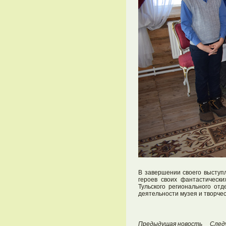
В завершении своего выступ
героев своих фантастическ
Тульского регионального о
деятельности музея и творче
Предыдущая новость
След