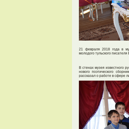
21 февраля 2018 года в му
молодого тульского писателя 
В стенах музея известного ру
нового поэтического сборни
рассказал о работе в сфере л