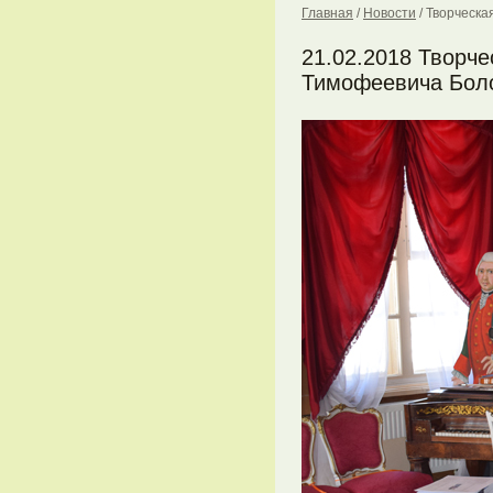
Главная
/
Новости
/
Творческа
21.02.2018 Творче
Тимофеевича Бол