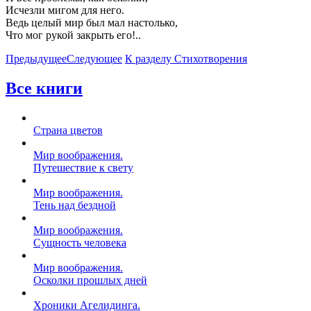
Исчезли мигом для него.
Ведь целый мир был мал настолько,
Что мог рукой закрыть его!..
Предыдущее
Следующее
К разделу Стихотворения
Все книги
Страна цветов
Мир воображения.
Путешествие к свету
Мир воображения.
Тень над бездной
Мир воображения.
Сущность человека
Мир воображения.
Осколки прошлых дней
Хроники Агелидинга.