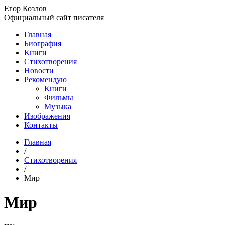
Егор Козлов
Официальный сайт писателя
Главная
Биография
Книги
Стихотворения
Новости
Рекомендую
Книги
Фильмы
Музыка
Изображения
Контакты
Главная
/
Стихотворения
/
Мир
Мир