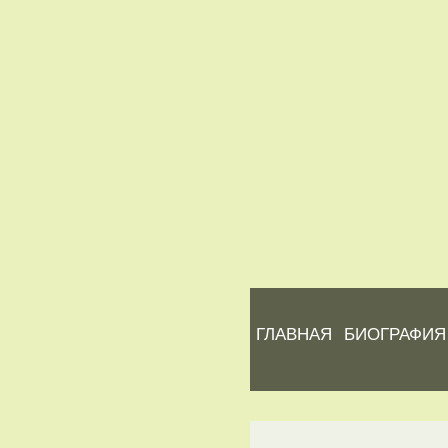
ГЛАВНАЯ
БИОГРАФИЯ