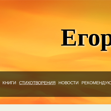
Егор
КНИГИ
СТИХОТВОРЕНИЯ
НОВОСТИ
РЕКОМЕНДУ