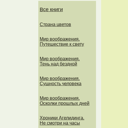
Все книги
Страна цветов
Мир воображения.
Путешествие к свету
Мир воображения.
Тень над бездной
Мир воображения.
Сущность человека
Мир воображения.
Осколки прошлых дней
Хроники Агелидинга.
Не смотри на часы