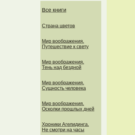
Все книги
Страна цветов
Мир воображения.
Путешествие к свету
Мир воображения.
Тень над бездной
Мир воображения.
Сущность человека
Мир воображения.
Осколки прошлых дней
Хроники Агелидинга.
Не смотри на часы