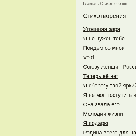
Главная
/
Стихотворения
Стихотворения
Утренняя заря
Я не нужен тебе
Пойдём со мной
Void
Союзу женщин Росси
Теперь её нет
Я сберегу твой ярки
Я не мог поступить 
Она звала его
Мелодии жизни
Я подарю
Родина всего для н