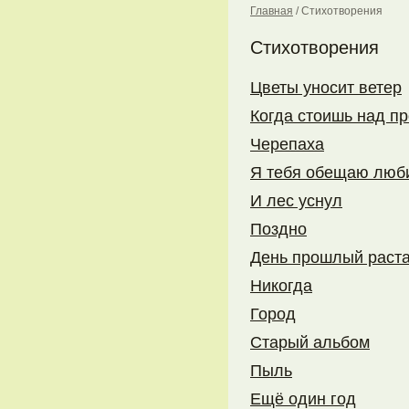
Главная
/
Стихотворения
Стихотворения
Цветы уносит ветер
Когда стоишь над п
Черепаха
Я тебя обещаю люби
И лес уснул
Поздно
День прошлый раст
Никогда
Город
Старый альбом
Пыль
Ещё один год