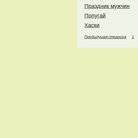
Праздник мужчин
Попугай
Хаски
Предыдущая страница
1